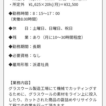
・所定外 ¥1,625×20h(/月)＝¥32,500
◆勤務時間：8：15～17：00
（実働8.00時間）
◆休 日：土曜日、日曜日、祝日
◆残 業：あり（月に10～30時間程度）
◆勤務期間：長期
◆必要資格：なし
◆雇用形態：派遣社員
【業務内容】
グラスウール製造工場にて機械でカッティングす
るために、グラスウールの素材をライン上に投入
したり、カットされた商品の袋詰めやリサイクル
工程での作業を行って頂きます。