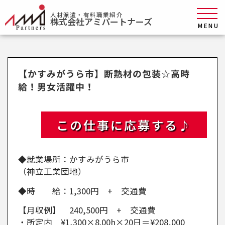
人材派遣・有料職業紹介
株式会社アミパートナーズ
MENU
【かすみがうら市】断熱材の包装☆高時
給！男女活躍中！
この仕事に応募する♪
◆就業場所：かすみがうら市
（神立工業団地）
◆時 給：1,300円 + 交通費
【月収例】 240,500円 + 交通費
・所定内 ¥1,300×8.00h×20日＝¥208,000