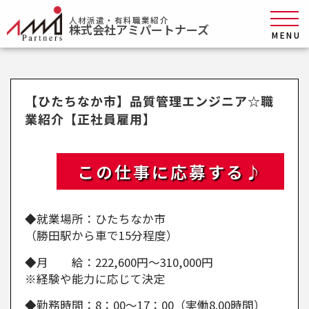
人材派遣・有料職業紹介
株式会社アミパートナーズ
MENU
【ひたちなか市】品質管理エンジニア☆職
業紹介【正社員雇用】
この仕事に応募する♪
◆就業場所：ひたちなか市
（勝田駅から車で15分程度）
◆月 給：222,600円～310,000円
※経験や能力に応じて決定
◆勤務時間：8：00～17：00（実働8.00時間）