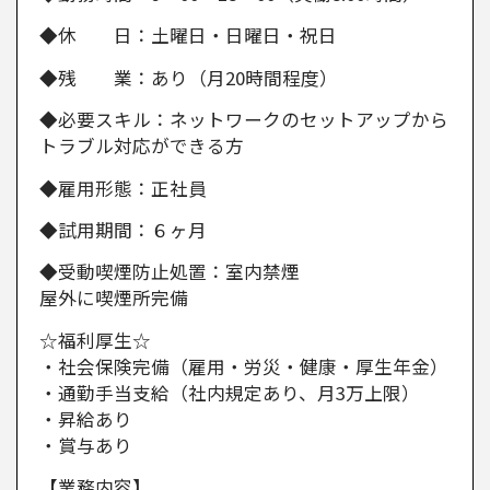
◆休 日：土曜日・日曜日・祝日
◆残 業：あり（月20時間程度）
◆必要スキル：ネットワークのセットアップから
トラブル対応ができる方
◆雇用形態：正社員
◆試用期間：６ヶ月
◆受動喫煙防止処置：室内禁煙
屋外に喫煙所完備
☆福利厚生☆
・社会保険完備（雇用・労災・健康・厚生年金）
・通勤手当支給（社内規定あり、月3万上限）
・昇給あり
・賞与あり
【業務内容】