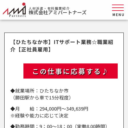
人材派遣・有料職業紹介
株式会社アミパートナーズ
MENU
【ひたちなか市】ITサポート業務☆職業紹
介【正社員雇用】
この仕事に応募する♪
◆就業場所：ひたちなか市
（勝田駅から車で15分程度）
◆月 給：294,000円～349,639円
※経験や能力に応じて決定
◆勤務時間：9：00～18：00（実働8.00時間）