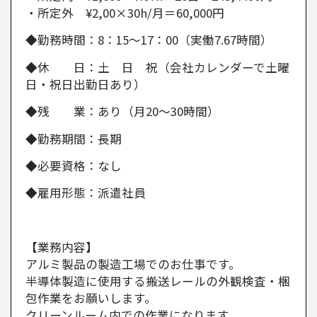
・所定外 ¥2,00×30h/月＝60,000円
◆勤務時間：8：15～17：00（実働7.67時間）
◆休 日：土 日 祝（会社カレンダーで土曜
日・祝日出勤日あり）
◆残 業：あり（月20～30時間）
◆勤務期間：長期
◆必要資格：なし
◆雇用形態：派遣社員
【業務内容】
アルミ製品の製造工場でのお仕事です。
半導体製造に使用する搬送レールの外観検査・梱
包作業をお願いします。
クリーンルーム内での作業になります。