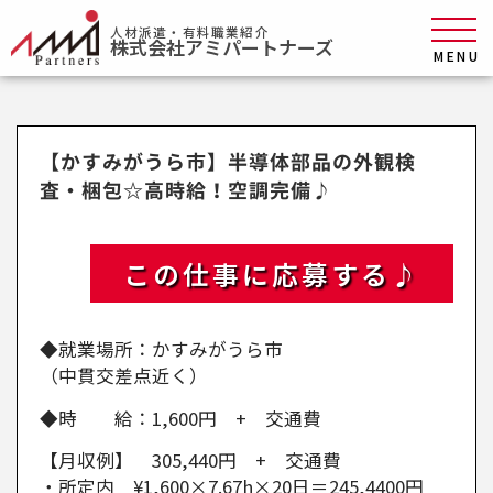
人材派遣・有料職業紹介
株式会社アミパートナーズ
MENU
【かすみがうら市】半導体部品の外観検
査・梱包☆高時給！空調完備♪
この仕事に応募する♪
◆就業場所：かすみがうら市
（中貫交差点近く）
◆時 給：1,600円 + 交通費
【月収例】 305,440円 + 交通費
・所定内 ¥1,600×7.67h×20日＝245,4400円