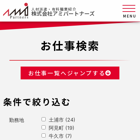
人材派遣・有料職業紹介
株式会社アミパートナーズ
MENU
お仕事検索
お仕事一覧へジャンプする
条件で絞り込む
土浦市
(24)
勤務地
阿見町
(19)
牛久市
(7)