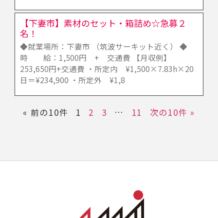
【下妻市】素材のセット・箱詰め☆急募２
名！
◆就業場所：下妻市 （筑波サーキット近く） ◆
時 給：1,500円 + 交通費 【月収例】
253,650円+交通費 ・所定内 ¥1,500×7.83h×20
日＝¥234,900 ・所定外 ¥1,8
« 前の10件
1
2
3
…
11
次の10件 »