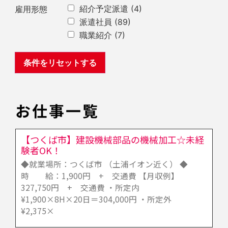
紹介予定派遣
(4)
雇用形態
派遣社員
(89)
職業紹介
(7)
お仕事一覧
【つくば市】建設機械部品の機械加工☆未経
験者OK！
◆就業場所：つくば市 （土浦イオン近く） ◆
時 給：1,900円 + 交通費 【月収例】
327,750円 + 交通費 ・所定内
¥1,900×8H×20日＝304,000円 ・所定外
¥2,375×