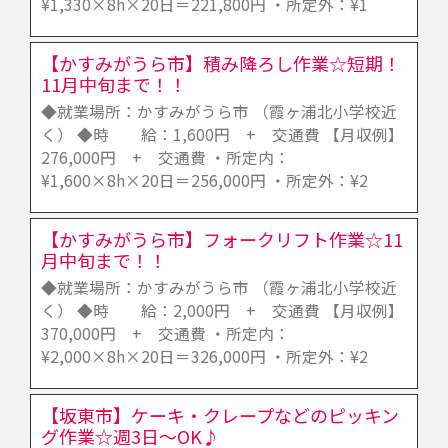
¥1,330×8h×20日＝221,800円 ・所定外：¥1
【かすみがうら市】積み降ろし作業☆短期！
11月中旬まで！！
◆就業場所：かすみがうら市 （霞ヶ浦北小学校近
く） ◆時 給：1,600円 + 交通費 【月収例】
276,000円 + 交通費 ・所定内：
¥1,600×8h×20日＝256,000円 ・所定外：¥2
【かすみがうら市】フォークリフト作業☆11
月中旬まで！！
◆就業場所：かすみがうら市 （霞ヶ浦北小学校近
く） ◆時 給：2,000円 + 交通費 【月収例】
370,000円 + 交通費 ・所定内：
¥2,000×8h×20日＝326,000円 ・所定外：¥2
【坂東市】ケーキ・クレープなどのピッキン
グ作業☆週3日～OK♪