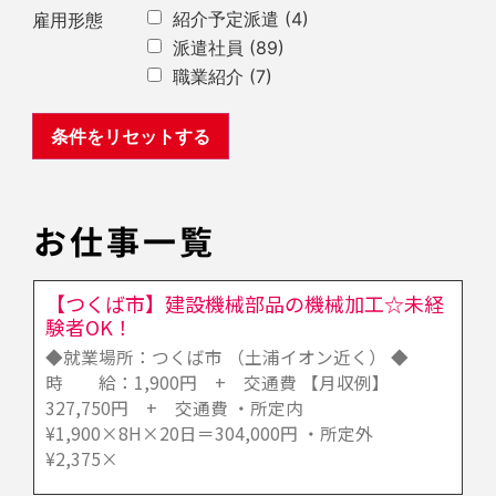
紹介予定派遣
(4)
雇用形態
派遣社員
(89)
職業紹介
(7)
お仕事一覧
【つくば市】建設機械部品の機械加工☆未経
験者OK！
◆就業場所：つくば市 （土浦イオン近く） ◆
時 給：1,900円 + 交通費 【月収例】
327,750円 + 交通費 ・所定内
¥1,900×8H×20日＝304,000円 ・所定外
¥2,375×