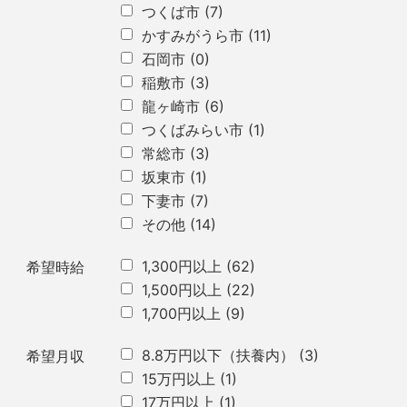
つくば市
(7)
かすみがうら市
(11)
石岡市
(0)
稲敷市
(3)
龍ヶ崎市
(6)
つくばみらい市
(1)
常総市
(3)
坂東市
(1)
下妻市
(7)
その他
(14)
1,300円以上
(62)
希望時給
1,500円以上
(22)
1,700円以上
(9)
8.8万円以下（扶養内）
(3)
希望月収
15万円以上
(1)
17万円以上
(1)