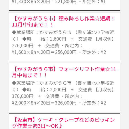
¥1,330×8h×20日＝221,800円 ・所定外：¥1
【かすみがうら市】積み降ろし作業☆短期！
11月中旬まで！！
◆就業場所：かすみがうら市 （霞ヶ浦北小学校近
く） ◆時 給：1,600円 + 交通費 【月収例】
276,000円 + 交通費 ・所定内：
¥1,600×8h×20日＝256,000円 ・所定外：¥2
【かすみがうら市】フォークリフト作業☆11
月中旬まで！！
◆就業場所：かすみがうら市 （霞ヶ浦北小学校近
く） ◆時 給：2,000円 + 交通費 【月収例】
370,000円 + 交通費 ・所定内：
¥2,000×8h×20日＝326,000円 ・所定外：¥2
【坂東市】ケーキ・クレープなどのピッキン
グ作業☆週3日～OK♪