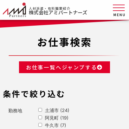
人材派遣・有料職業紹介
株式会社アミパートナーズ
MENU
お仕事検索
お仕事一覧へジャンプする
条件で絞り込む
土浦市
(24)
勤務地
阿見町
(19)
牛久市
(7)