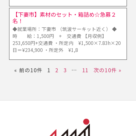
【下妻市】素材のセット・箱詰め☆急募２
名！
◆就業場所：下妻市 （筑波サーキット近く） ◆
時 給：1,500円 + 交通費 【月収例】
253,650円+交通費 ・所定内 ¥1,500×7.83h×20
日＝¥234,900 ・所定外 ¥1,8
« 前の10件
1
2
3
…
11
次の10件 »