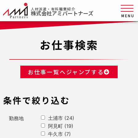
人材派遣・有料職業紹介
株式会社アミパートナーズ
MENU
お仕事検索
お仕事一覧へジャンプする
条件で絞り込む
土浦市
(24)
勤務地
阿見町
(19)
牛久市
(7)