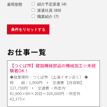
紹介予定派遣
(4)
雇用形態
派遣社員
(89)
職業紹介
(7)
お仕事一覧
【つくば市】建設機械部品の機械加工☆未経
験者OK！
◆就業場所：つくば市 （土浦イオン近く） ◆
時 給：1,900円 + 交通費 【月収例】
327,750円 + 交通費 ・所定内
¥1,900×8H×20日＝304,000円 ・所定外
¥2,375×