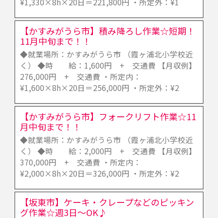
¥1,330×8h×20日＝221,800円 ・所定外：¥1
【かすみがうら市】積み降ろし作業☆短期！
11月中旬まで！！
◆就業場所：かすみがうら市 （霞ヶ浦北小学校近
く） ◆時 給：1,600円 + 交通費 【月収例】
276,000円 + 交通費 ・所定内：
¥1,600×8h×20日＝256,000円 ・所定外：¥2
【かすみがうら市】フォークリフト作業☆11
月中旬まで！！
◆就業場所：かすみがうら市 （霞ヶ浦北小学校近
く） ◆時 給：2,000円 + 交通費 【月収例】
370,000円 + 交通費 ・所定内：
¥2,000×8h×20日＝326,000円 ・所定外：¥2
【坂東市】ケーキ・クレープなどのピッキン
グ作業☆週3日～OK♪