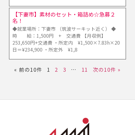
【下妻市】素材のセット・箱詰め☆急募２
名！
◆就業場所：下妻市 （筑波サーキット近く） ◆
時 給：1,500円 + 交通費 【月収例】
253,650円+交通費 ・所定内 ¥1,500×7.83h×20
日＝¥234,900 ・所定外 ¥1,8
« 前の10件
1
2
3
…
11
次の10件 »