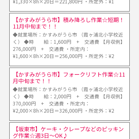
¥1,330×8h×20日＝221,800円 ・所定外：¥1
【かすみがうら市】積み降ろし作業☆短期！
11月中旬まで！！
◆就業場所：かすみがうら市 （霞ヶ浦北小学校近
く） ◆時 給：1,600円 + 交通費 【月収例】
276,000円 + 交通費 ・所定内：
¥1,600×8h×20日＝256,000円 ・所定外：¥2
【かすみがうら市】フォークリフト作業☆11
月中旬まで！！
◆就業場所：かすみがうら市 （霞ヶ浦北小学校近
く） ◆時 給：2,000円 + 交通費 【月収例】
370,000円 + 交通費 ・所定内：
¥2,000×8h×20日＝326,000円 ・所定外：¥2
【坂東市】ケーキ・クレープなどのピッキン
グ作業☆週3日～OK♪