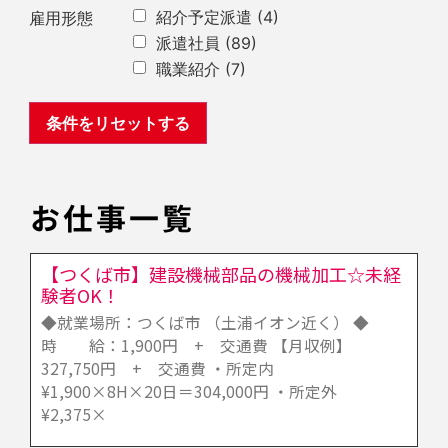
紹介予定派遣
(4)
雇用形態
派遣社員
(89)
職業紹介
(7)
お仕事一覧
【つくば市】建設機械部品の機械加工☆未経
験者OK！
◆就業場所：つくば市 （土浦イオン近く） ◆
時 給：1,900円 + 交通費 【月収例】
327,750円 + 交通費 ・所定内
¥1,900×8H×20日＝304,000円 ・所定外
¥2,375×