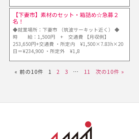
【下妻市】素材のセット・箱詰め☆急募２
名！
◆就業場所：下妻市 （筑波サーキット近く） ◆
時 給：1,500円 + 交通費 【月収例】
253,650円+交通費 ・所定内 ¥1,500×7.83h×20
日＝¥234,900 ・所定外 ¥1,8
« 前の10件
1
2
3
…
11
次の10件 »