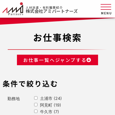
人材派遣・有料職業紹介
株式会社アミパートナーズ
MENU
お仕事検索
お仕事一覧へジャンプする
条件で絞り込む
土浦市
(24)
勤務地
阿見町
(19)
牛久市
(7)