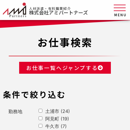
人材派遣・有料職業紹介
株式会社アミパートナーズ
MENU
お仕事検索
お仕事一覧へジャンプする
条件で絞り込む
土浦市
(24)
勤務地
阿見町
(19)
牛久市
(7)