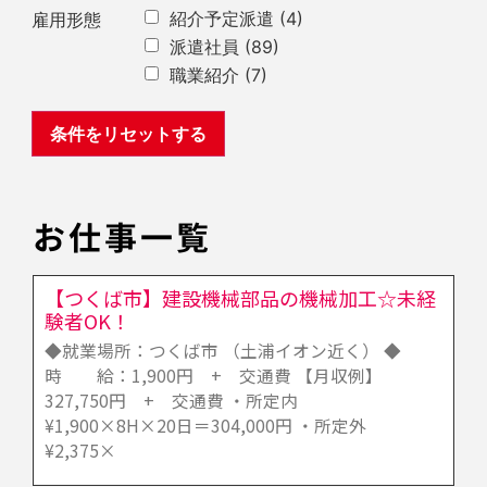
紹介予定派遣
(4)
雇用形態
派遣社員
(89)
職業紹介
(7)
お仕事一覧
【つくば市】建設機械部品の機械加工☆未経
験者OK！
◆就業場所：つくば市 （土浦イオン近く） ◆
時 給：1,900円 + 交通費 【月収例】
327,750円 + 交通費 ・所定内
¥1,900×8H×20日＝304,000円 ・所定外
¥2,375×