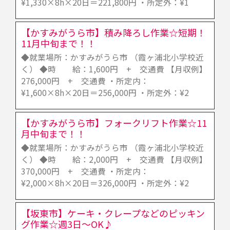
¥1,330×8h×20日＝221,800円 ・所定外：¥1
【かすみがうら市】積み降ろし作業☆短期！
11月中旬まで！！
◆就業場所：かすみがうら市 （霞ヶ浦北小学校近
く） ◆時 給：1,600円 + 交通費 【月収例】
276,000円 + 交通費 ・所定内：
¥1,600×8h×20日＝256,000円 ・所定外：¥2
【かすみがうら市】フォークリフト作業☆11
月中旬まで！！
◆就業場所：かすみがうら市 （霞ヶ浦北小学校近
く） ◆時 給：2,000円 + 交通費 【月収例】
370,000円 + 交通費 ・所定内：
¥2,000×8h×20日＝326,000円 ・所定外：¥2
【坂東市】ケーキ・クレープなどのピッキン
グ作業☆週3日～OK♪