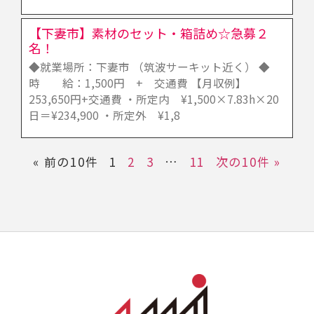
【下妻市】素材のセット・箱詰め☆急募２
名！
◆就業場所：下妻市 （筑波サーキット近く） ◆
時 給：1,500円 + 交通費 【月収例】
253,650円+交通費 ・所定内 ¥1,500×7.83h×20
日＝¥234,900 ・所定外 ¥1,8
« 前の10件
1
2
3
…
11
次の10件 »