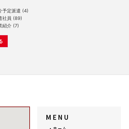
介予定派遣
(4)
遣社員
(89)
業紹介
(7)
MENU
・ホーム