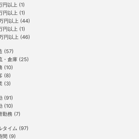
7万円以上
(1)
9万円以上
(1)
0万円以上
(44)
1万円以上
(1)
5万円以上
(46)
造
(57)
流・倉庫
(25)
務
(10)
客
(8)
業
(3)
勤
(91)
勤
(10)
替勤務
(7)
ルタイム
(97)
時間
(9)