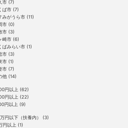
久市
(7)
くば市
(7)
すみがうら市
(11)
岡市
(0)
敷市
(3)
ヶ崎市
(6)
くばみらい市
(1)
総市
(3)
東市
(1)
妻市
(7)
の他
(14)
300円以上
(62)
500円以上
(22)
700円以上
(9)
.8万円以下（扶養内）
(3)
5万円以上
(1)