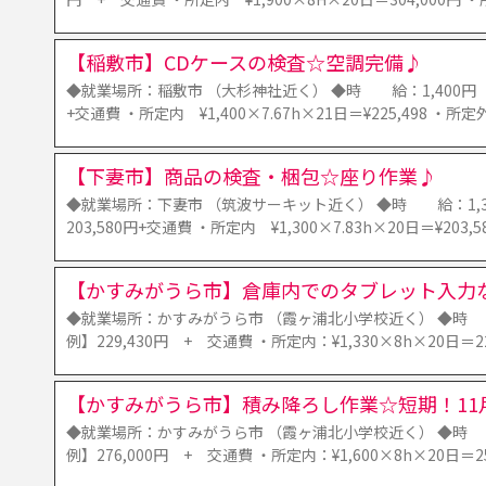
【稲敷市】CDケースの検査☆空調完備♪
◆就業場所：稲敷市 （大杉神社近く） ◆時 給：1,400円 +
+交通費 ・所定内 ¥1,400×7.67h×21日＝¥225,498 ・所定外
【下妻市】商品の検査・梱包☆座り作業♪
◆就業場所：下妻市 （筑波サーキット近く） ◆時 給：1,
203,580円+交通費 ・所定内 ¥1,300×7.83h×20日＝¥203
【かすみがうら市】倉庫内でのタブレット入力な
◆就業場所：かすみがうら市 （霞ヶ浦北小学校近く） ◆時 給
例】229,430円 + 交通費 ・所定内：¥1,330×8h×20日＝2
【かすみがうら市】積み降ろし作業☆短期！11
◆就業場所：かすみがうら市 （霞ヶ浦北小学校近く） ◆時 給
例】276,000円 + 交通費 ・所定内：¥1,600×8h×20日＝2